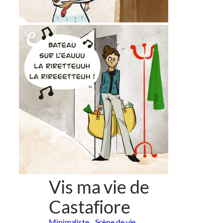
Vis ma vie de
Castafiore
Minimaliste
Scène de vie