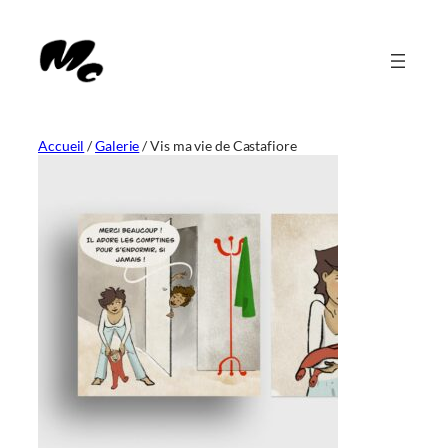
Aller
au
contenu
Accueil
/
Galerie
/
Vis ma vie de Castafiore