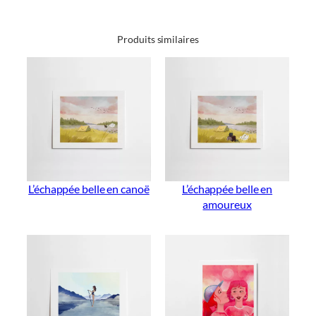
Produits similaires
L’échappée belle en canoë
L’échappée belle en
amoureux