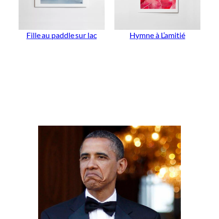
Fille au paddle sur lac
Hymne à L’amitié