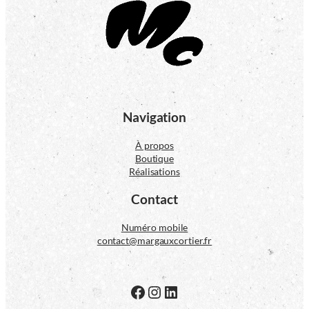
Navigation
À propos
Boutique
Réalisations
Contact
Numéro mobile
contact@margauxcortier.fr
Facebook
Instagram
LinkedIn