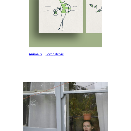
Animaux
Scène de vie