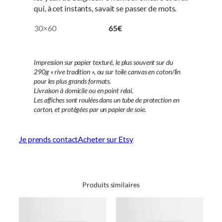
qui, à cet instants, savait se passer de mots.
30×60
65€
Impression sur papier texturé, le plus souvent sur du
290g « rive tradition », ou sur toile canvas en coton/lin
pour les plus grands formats.
Livraison à domicile ou en point relai.
Les affiches sont roulées dans un tube de protection en
carton, et protégées par un papier de soie.
Je prends contact
Acheter sur Etsy
Produits similaires