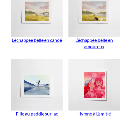
L’échappée belle en canoë
L’échappée belle en
amoureux
Fille au paddle sur lac
Hymne à L’amitié