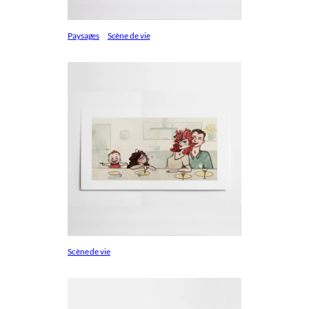
Paysages
Scène de vie
Scène de vie