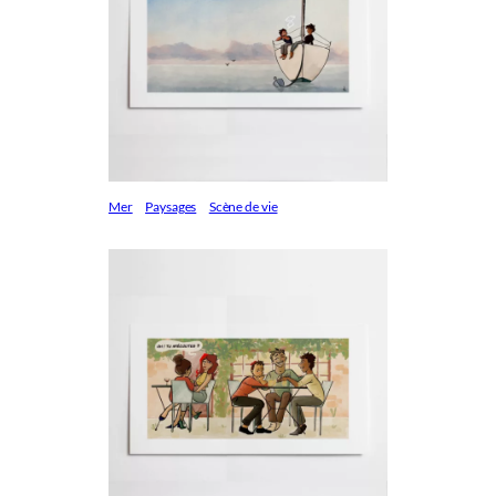
Mer
Paysages
Scène de vie