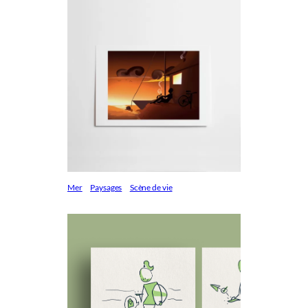
Mer
Paysages
Scène de vie