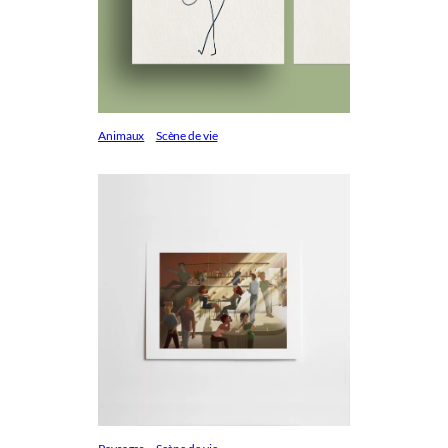
Animaux
Scène de vie