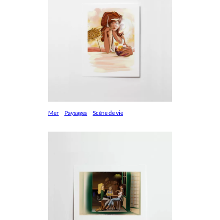
Mer
Paysages
Scène de vie