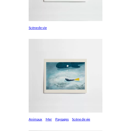
Scène de vie
Animaux
Mer
Paysages
Scène de vie